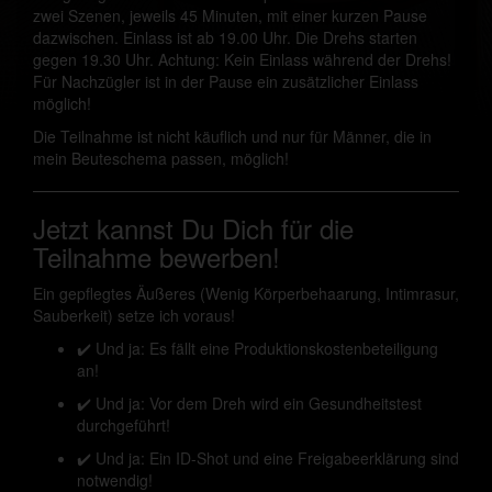
zwei Szenen, jeweils 45 Minuten, mit einer kurzen Pause
dazwischen. Einlass ist ab 19.00 Uhr. Die Drehs starten
gegen 19.30 Uhr. Achtung: Kein Einlass während der Drehs!
Für Nachzügler ist in der Pause ein zusätzlicher Einlass
möglich!
Die Teilnahme ist nicht käuflich und nur für Männer, die in
mein Beuteschema passen, möglich!
Jetzt kannst Du Dich für die
Teilnahme bewerben!
Ein gepflegtes Äußeres (Wenig Körperbehaarung, Intimrasur,
Sauberkeit) setze ich voraus!
✔️ Und ja: Es fällt eine Produktionskostenbeteiligung
an!
✔️ Und ja: Vor dem Dreh wird ein Gesundheitstest
durchgeführt!
✔️ Und ja: Ein ID-Shot und eine Freigabeerklärung sind
notwendig!