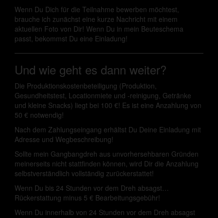
Wenn Du Dich für die Teilnahme bewerben möchtest,
brauche ich zunächst eine kurze Nachricht mit einem
aktuellen Foto von Dir! Wenn Du in mein Beuteschema
passt, bekommst Du eine Einladung!
Und wie geht es dann weiter?
Die Produktionskostenbeteiligung (Produktion,
Gesundheitstest, Locationmiete und -reinigung, Getränke
und kleine Snacks) liegt bei 100 €! Es ist eine Anzahlung von
50 € notwendig!
Nach dem Zahlungseingang erhältst Du Deine Einladung mit
Adresse und Wegbeschreibung!
Sollte mein Gangbangdreh aus unvorhersehbaren Gründen
meinerseits nicht stattfinden können, wird Dir die Anzahlung
selbstverständlich vollständig zurückerstattet!
Wenn Du bis 24 Stunden vor dem Dreh absagst…
Rückerstattung minus 5 € Bearbeitungsgebühr!
Wenn Du innerhalb von 24 Stunden vor dem Dreh absagst