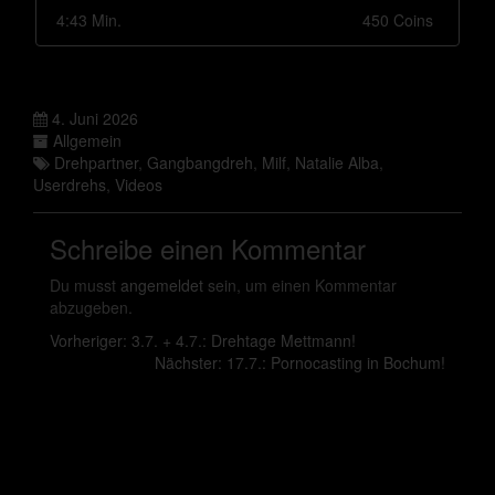
4:43 Min.
450 Coins
4. Juni 2026
Allgemein
Drehpartner
,
Gangbangdreh
,
Milf
,
Natalie Alba
,
Userdrehs
,
Videos
Schreibe einen Kommentar
Du musst
angemeldet
sein, um einen Kommentar
abzugeben.
Vorheriger:
3.7. + 4.7.: Drehtage Mettmann!
Nächster:
17.7.: Pornocasting in Bochum!