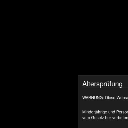
Altersprüfung
WARNUNG: Diese Webseite
Minderjährige und Person
vom Gesetz her verboten 