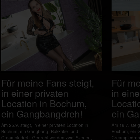
Für meine Fans steigt,
Für me
in einer privaten
in eine
Location in Bochum,
Locati
ein Gangbangdreh!
ein G
Am 25.9. steigt, in einer privaten Location in
Am 16.7. steigt
Bochum, ein Gangbang- Bukkake- und
Bochum, ein 
Creampiedreh. Gedreht werden zwei Szenen,
Creampiedreh