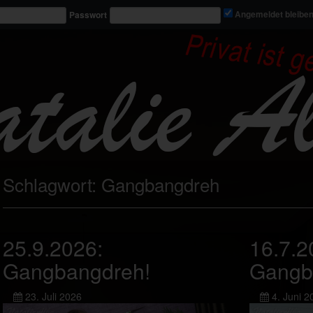
Passwort
Angemeldet bleibe
Schlagwort:
Gangbangdreh
25.9.2026:
16.7.2
Gangbangdreh!
Gangb
23. Juli 2026
4. Juni 2