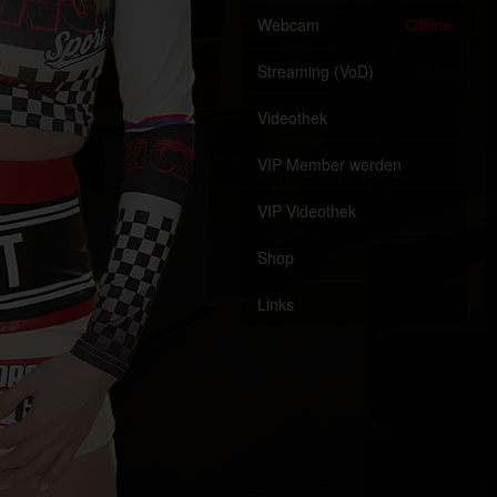
Webcam
Offline
Streaming (VoD)
OnAir
Videothek
VIP Member werden
VIP Videothek
Shop
Links