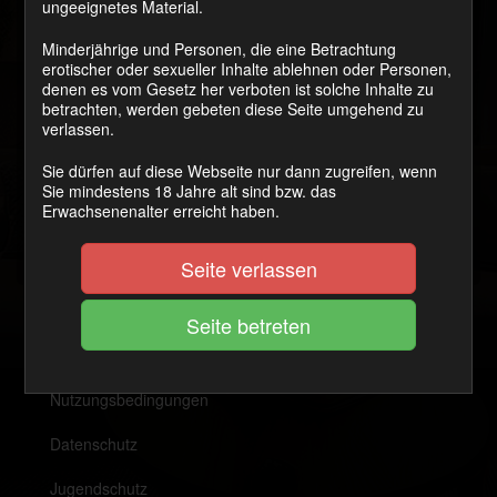
ungeeignetes Material.
Minderjährige und Personen, die eine Betrachtung
erotischer oder sexueller Inhalte ablehnen oder Personen,
denen es vom Gesetz her verboten ist solche Inhalte zu
betrachten, werden gebeten diese Seite umgehend zu
verlassen.
Sie dürfen auf diese Webseite nur dann zugreifen, wenn
Sie mindestens 18 Jahre alt sind bzw. das
28. Februar 2017
Erwachsenenalter erreicht haben.
Vorheriger:
Zweimal abgespritzt
Seite verlassen
Nutzungsbedingungen
Datenschutz
Jugendschutz