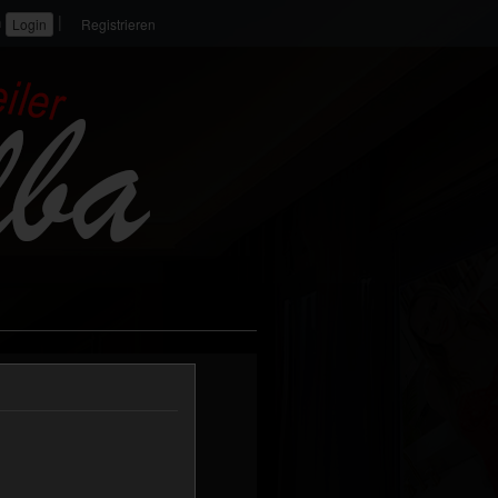
|
n
Registrieren