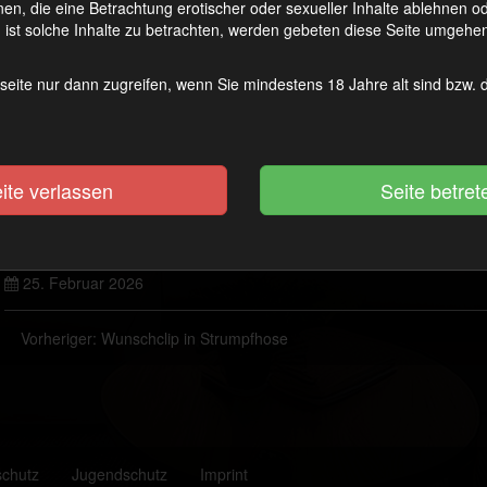
en, die eine Betrachtung erotischer oder sexueller Inhalte ablehnen 
ist solche Inhalte zu betrachten, werden gebeten diese Seite umgehen
seite nur dann zugreifen, wenn Sie mindestens 18 Jahre alt sind bzw.
ite verlassen
25. Februar 2026
Vorheriger:
Wunschclip in Strumpfhose
schutz
Jugendschutz
Imprint