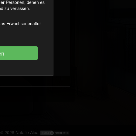
oder Personen, denen es
d zu verlassen.
 das Erwachsenenalter
© 2026
Natalie Alba