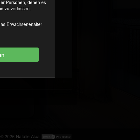
oder Personen, denen es
d zu verlassen.
 das Erwachsenenalter
© 2026
Natalie Alba