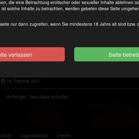
en, die eine Betrachtung erotischer oder sexueller Inhalte ablehnen 
ist solche Inhalte zu betrachten, werden gebeten diese Seite umgehen
seite nur dann zugreifen, wenn Sie mindestens 18 Jahre alt sind bzw.
ite verlassen
16. Februar 2017
Vorheriger:
Userclique entsaftet
schutz
Jugendschutz
Imprint