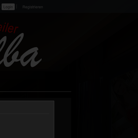
|
n
Registrieren