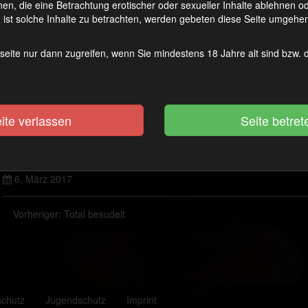
en, die eine Betrachtung erotischer oder sexueller Inhalte ablehnen 
ist solche Inhalte zu betrachten, werden gebeten diese Seite umgehen
seite nur dann zugreifen, wenn Sie mindestens 18 Jahre alt sind bzw.
ite verlassen
6. März 2017
Vorheriger:
Total besudelt
schutz
Jugendschutz
Imprint