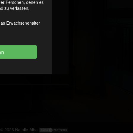
oder Personen, denen es
d zu verlassen.
 das Erwachsenenalter
© 2026
Natalie Alba