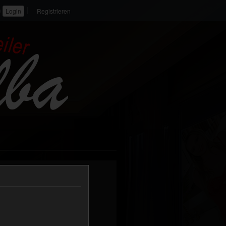
|
n
Registrieren