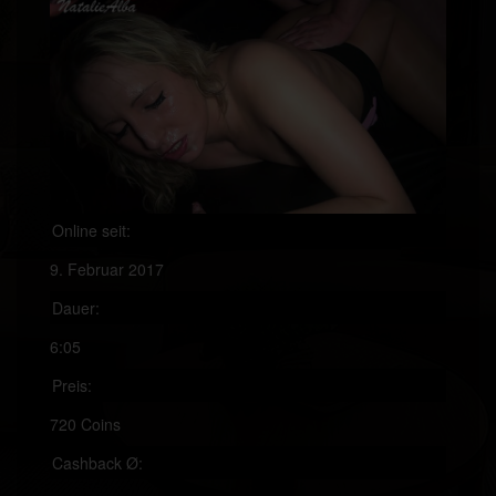
Online seit:
9. Februar 2017
Dauer:
6:05
Preis:
720 Coins
Cashback Ø: