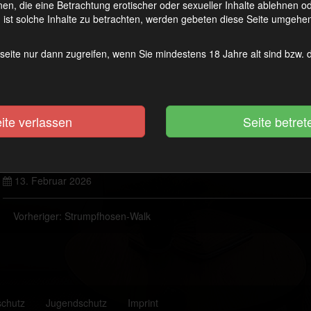
en, die eine Betrachtung erotischer oder sexueller Inhalte ablehnen 
ist solche Inhalte zu betrachten, werden gebeten diese Seite umgehen
seite nur dann zugreifen, wenn Sie mindestens 18 Jahre alt sind bzw.
ite verlassen
13. Februar 2026
Vorheriger:
Strumpfhosen-Walk
schutz
Jugendschutz
Imprint