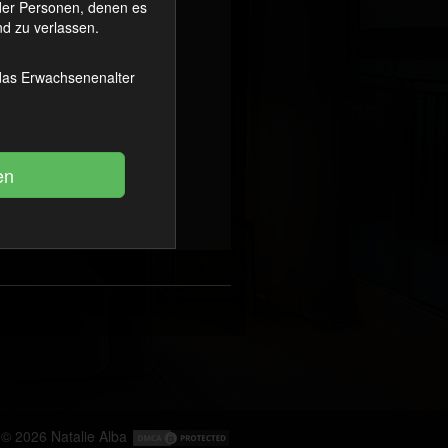
oder Personen, denen es
d zu verlassen.
 das Erwachsenenalter
© 2026
Natalie Alba