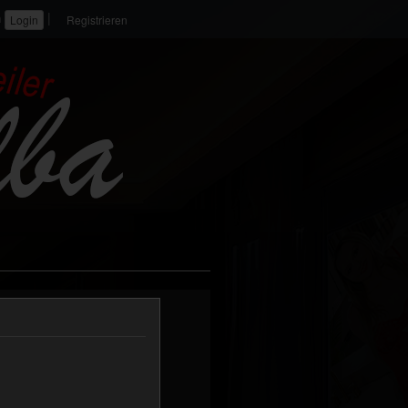
|
n
Registrieren