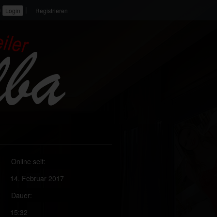
|
n
Registrieren
Online seit:
14. Februar 2017
Dauer:
15:32