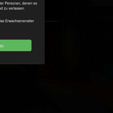
oder Personen, denen es
d zu verlassen.
 das Erwachsenenalter