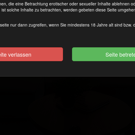
en, die eine Betrachtung erotischer oder sexueller Inhalte ablehnen 
ist solche Inhalte zu betrachten, werden gebeten diese Seite umgehen
23. März 2026
seite nur dann zugreifen, wenn Sie mindestens 18 Jahre alt sind bzw.
Vorheriger:
Saisonstart im Spannerwald
ite verlassen