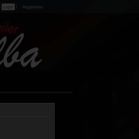
|
n
Registrieren