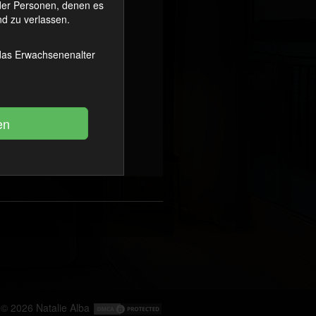
oder Personen, denen es
d zu verlassen.
 das Erwachsenenalter
© 2026
Natalie Alba