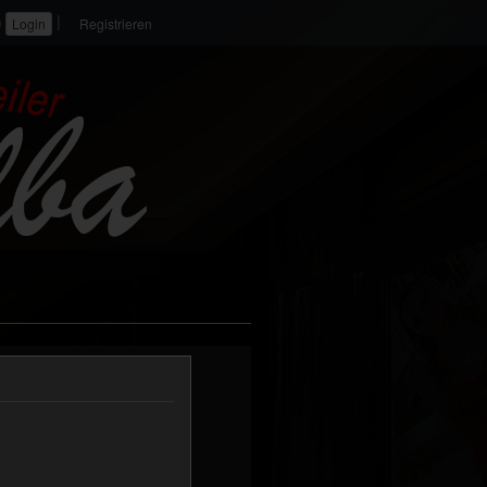
|
n
Registrieren