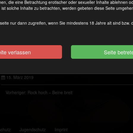
en, die eine Betrachtung erotischer oder sexueller Inhalte ablehnen 
ist solche Inhalte zu betrachten, werden gebeten diese Seite umgehen
seite nur dann zugreifen, wenn Sie mindestens 18 Jahre alt sind bzw.
ite verlassen
15. März 2019
Vorheriger:
Rock hoch – Beine breit
schutz
Jugendschutz
Imprint