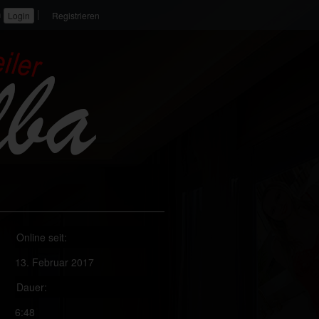
|
n
Registrieren
Online seit:
13. Februar 2017
Dauer:
6:48