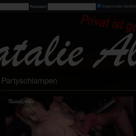
Passwort
Angemeldet bleibe
Partyschlampen