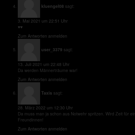
kluengel08
sagt:
3. Mai 2021 um 22:51 Uhr
♥️♥️
Zum Antworten anmelden
user_3379
sagt:
13. Juli 2021 um 22:48 Uhr
Da werden Männerträume war!
Zum Antworten anmelden
Taxis
sagt:
28. März 2022 um 12:30 Uhr
Da muss man ja schon aus Notwehr spritzen. Wird Zeit für ein
Freundinnen!
Zum Antworten anmelden