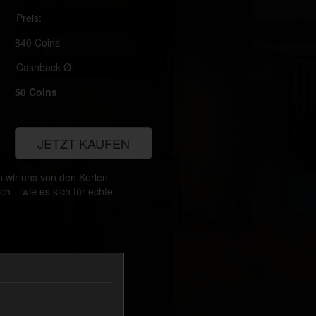
Preis:
840 Coins
Cashback Ø:
50 Coins
JETZT KAUFEN
en wir uns von den Kerlen
h – wie es sich für echte