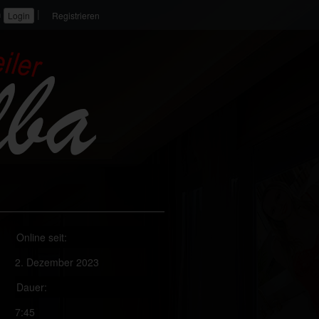
|
n
Registrieren
Online seit:
2. Dezember 2023
Dauer:
7:45