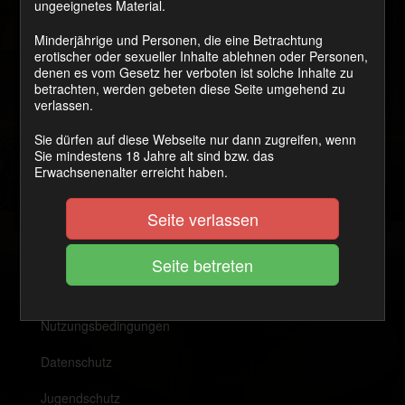
ungeeignetes Material.
Minderjährige und Personen, die eine Betrachtung
erotischer oder sexueller Inhalte ablehnen oder Personen,
denen es vom Gesetz her verboten ist solche Inhalte zu
betrachten, werden gebeten diese Seite umgehend zu
verlassen.
Sie dürfen auf diese Webseite nur dann zugreifen, wenn
Sie mindestens 18 Jahre alt sind bzw. das
4. März 2017
Erwachsenenalter erreicht haben.
Vorheriger:
Matratzensport
Seite verlassen
Nutzungsbedingungen
Datenschutz
Jugendschutz