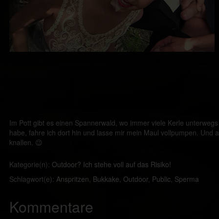
Im Pott gibt es einen Spannerwald, wo immer viele Kerle unterweg
habe, fahre ich dort hin und lasse mir mein Maul vollpumpen. Und 
knallen. 😉
Kategorie(n):
Outdoor? Ich stehe voll auf das Risiko!
Schlagwort(e):
Anspritzen
,
Bukkake
,
Outdoor
,
Public
,
Sperma
Kommentare