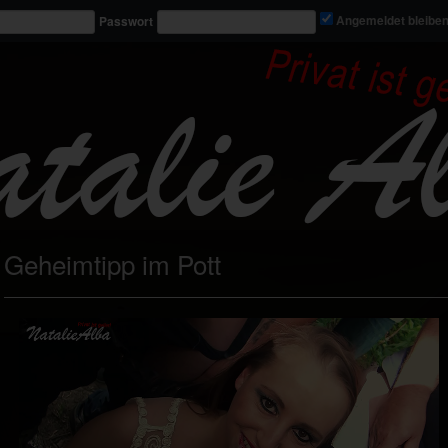
Passwort
Angemeldet bleibe
Geheimtipp im Pott