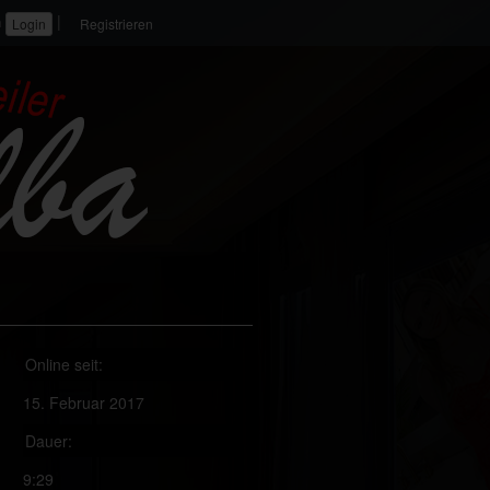
|
n
Registrieren
Online seit:
15. Februar 2017
Dauer:
9:29