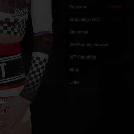
Webcam
Offline
Streaming (VoD)
OnAir
Videothek
VIP Member werden
VIP Videothek
Shop
Links