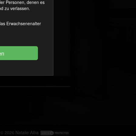
oder Personen, denen es
d zu verlassen.
 das Erwachsenenalter
© 2026
Natalie Alba