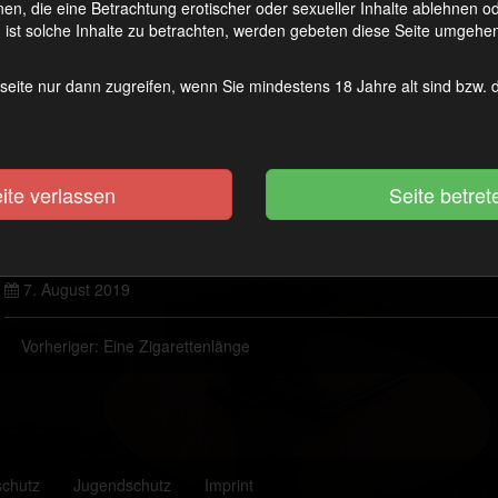
en, die eine Betrachtung erotischer oder sexueller Inhalte ablehnen 
ist solche Inhalte zu betrachten, werden gebeten diese Seite umgehen
seite nur dann zugreifen, wenn Sie mindestens 18 Jahre alt sind bzw.
ite verlassen
7. August 2019
Vorheriger:
Eine Zigarettenlänge
schutz
Jugendschutz
Imprint