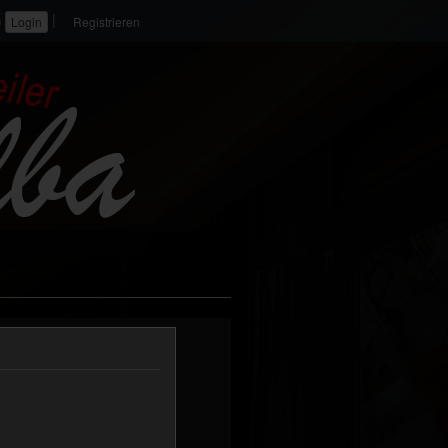
|
n
Registrieren