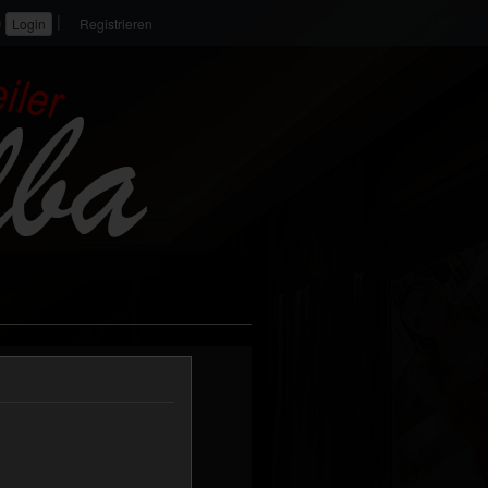
|
n
Registrieren