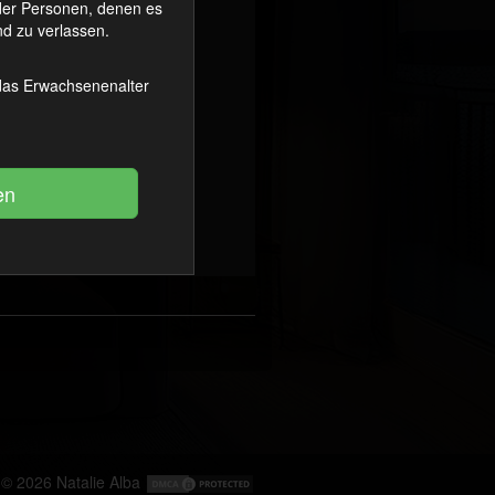
oder Personen, denen es
d zu verlassen.
 das Erwachsenenalter
© 2026
Natalie Alba