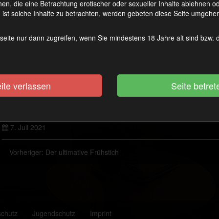
en, die eine Betrachtung erotischer oder sexueller Inhalte ablehnen 
ist solche Inhalte zu betrachten, werden gebeten diese Seite umgehen
seite nur dann zugreifen, wenn Sie mindestens 18 Jahre alt sind bzw.
ite verlassen
7. Juli 2021
Vorheriger:
Der ultimative Frühstich
schutz
Jugendschutz
Imprint