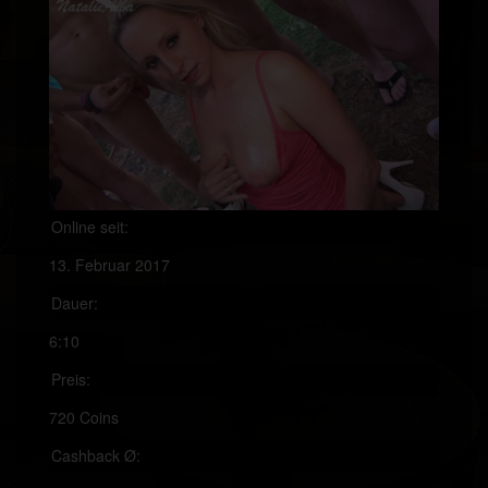
Online seit:
13. Februar 2017
Dauer:
6:10
Preis:
720 Coins
Cashback Ø: