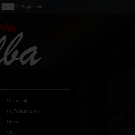
|
n
Registrieren
Online seit:
14. Februar 2017
Dauer:
4:35