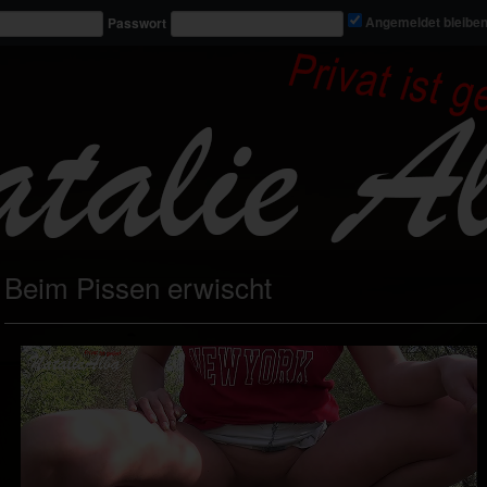
Passwort
Angemeldet bleibe
Beim Pissen erwischt