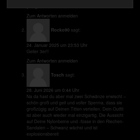
8. Mai 2021 um 1:39 Uhr
you got this lol
Zum Antworten anmelden
Rocko90
sagt:
24. Januar 2025 um 23:53 Uhr
Geiler 3er!!
Zum Antworten anmelden
Tosch
sagt:
28. Juni 2026 um 0:44 Uhr
Na da hast du aber mal zwei Schwänze erwischt –
schön groß und geil und voller Sperma, dass sie
großzügig auf Deinen Titten verteilen. Dein Outfit
ist aber auch wieder mal einzigartig. Die Aussicht
auf Deine Nylonbeine und -füsse in den Riechen-
Sandalen – Schwanz wächst und ist
explosionsbereit