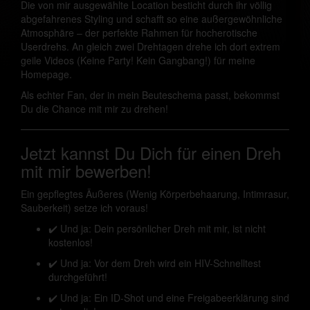
Die von mir ausgewählte Location besticht durch ihr völlig
abgefahrenes Styling und schafft so eine außergewöhnliche
Atmosphäre – der perfekte Rahmen für hocherotische
Userdrehs. An gleich zwei Drehtagen drehe ich dort extrem
geile Videos (Keine Party! Kein Gangbang!) für meine
Homepage.
Als echter Fan, der in mein Beuteschema passt, bekommst
Du die Chance mit mir zu drehen!
Jetzt kannst Du Dich für einen Dreh
mit mir bewerben!
Ein gepflegtes Äußeres (Wenig Körperbehaarung, Intimrasur,
Sauberkeit) setze ich voraus!
✔️ Und ja: Dein persönlicher Dreh mit mir, ist nicht
kostenlos!
✔️ Und ja: Vor dem Dreh wird ein HIV-Schnelltest
durchgeführt!
✔️ Und ja: Ein ID-Shot und eine Freigabeerklärung sind