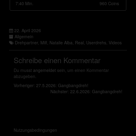
7:40 Min.
960 Coins
22. April 2026
Allgemein
Drehpartner
,
Milf
,
Natalie Alba
,
Real
,
Userdrehs
,
Videos
Schreibe einen Kommentar
Du musst
angemeldet
sein, um einen Kommentar
abzugeben.
Vorheriger:
27.5.2026: Gangbangdreh!
Nächster:
22.6.2026: Gangbangdreh!
Nutzungsbedingungen