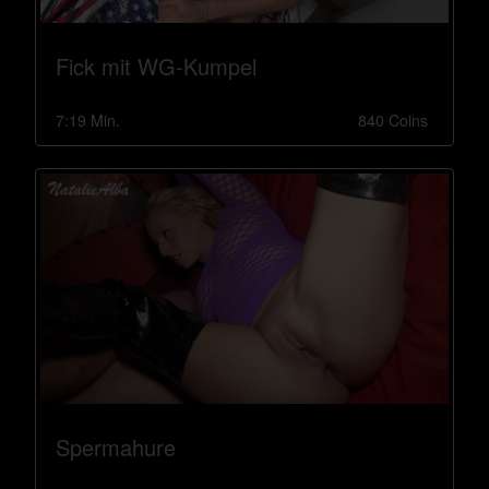
Fick mit WG-Kumpel
7:19 Min.
840 Coins
Spermahure