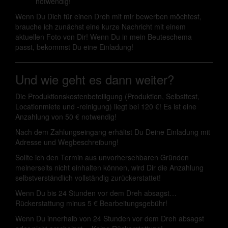
notwendig!
Wenn Du Dich für einen Dreh mit mir bewerben möchtest,
brauche ich zunächst eine kurze Nachricht mit einem
aktuellen Foto von Dir! Wenn Du in mein Beuteschema
passt, bekommst Du eine Einladung!
Und wie geht es dann weiter?
Die Produktionskostenbeteiligung (Produktion, Selbsttest,
Locationmiete und -reinigung) liegt bei 120 €! Es ist eine
Anzahlung von 50 € notwendig!
Nach dem Zahlungseingang erhältst Du Deine Einladung mit
Adresse und Wegbeschreibung!
Sollte ich den Termin aus unvorhersehbaren Gründen
meinerseits nicht einhalten können, wird Dir die Anzahlung
selbstverständlich vollständig zurückerstattet!
Wenn Du bis 24 Stunden vor dem Dreh absagst…
Rückerstattung minus 5 € Bearbeitungsgebühr!
Wenn Du innerhalb von 24 Stunden vor dem Dreh absagst