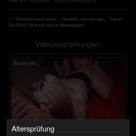
oder nicht erscheinst… Keine Rückerstattung!
👉
Träumen kann jeder… Handeln nur wenige… Traust
Du Dich? Schreib mir im Messenger!
Videoempfehlungen:
Altersprüfung
Partyschlampe