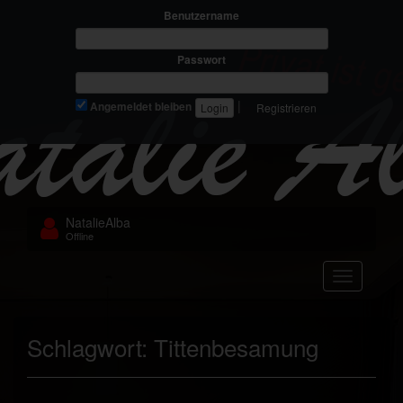
Benutzername
Passwort
|
Angemeldet bleiben
Registrieren
NatalieAlba
Offline
Navigation
Schlagwort:
Tittenbesamung