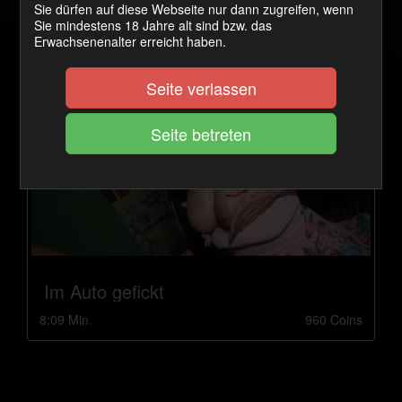
Sie dürfen auf diese Webseite nur dann zugreifen, wenn
5:08 Min.
450 Coins
Sie mindestens 18 Jahre alt sind bzw. das
Erwachsenenalter erreicht haben.
Seite verlassen
Im Auto gefickt
8:09 Min.
960 Coins